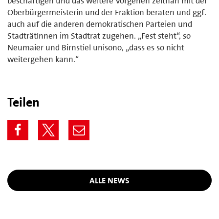
beschäftigen und das weitere Vorgehen zeitnah mit der
Oberbürgermeisterin und der Fraktion beraten und ggf.
auch auf die anderen demokratischen Parteien und
StadträtInnen im Stadtrat zugehen. „Fest steht“, so
Neumaier und Birnstiel unisono, „dass es so nicht
weitergehen kann.“
Teilen
ALLE NEWS