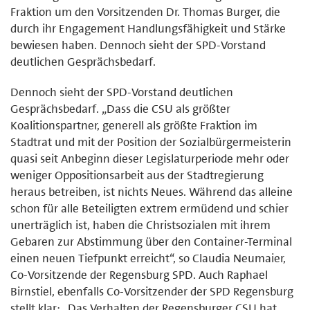
Fraktion um den Vorsitzenden Dr. Thomas Burger, die
durch ihr Engagement Handlungsfähigkeit und Stärke
bewiesen haben. Dennoch sieht der SPD-Vorstand
deutlichen Gesprächsbedarf.
Dennoch sieht der SPD-Vorstand deutlichen
Gesprächsbedarf. „Dass die CSU als größter
Koalitionspartner, generell als größte Fraktion im
Stadtrat und mit der Position der Sozialbürgermeisterin
quasi seit Anbeginn dieser Legislaturperiode mehr oder
weniger Oppositionsarbeit aus der Stadtregierung
heraus betreiben, ist nichts Neues. Während das alleine
schon für alle Beteiligten extrem ermüdend und schier
unerträglich ist, haben die Christsozialen mit ihrem
Gebaren zur Abstimmung über den Container-Terminal
einen neuen Tiefpunkt erreicht“, so Claudia Neumaier,
Co-Vorsitzende der Regensburg SPD. Auch Raphael
Birnstiel, ebenfalls Co-Vorsitzender der SPD Regensburg
stellt klar: „Das Verhalten der Regensburger CSU hat